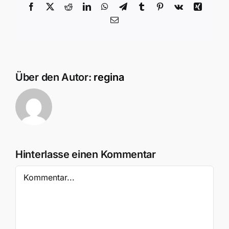
Facebook
X
Reddit
LinkedIn
WhatsApp
Telegram
Tumblr
Pinterest
Vk
Xing
E-
Mail
Über den Autor:
regina
Hinterlasse einen Kommentar
Kommentar