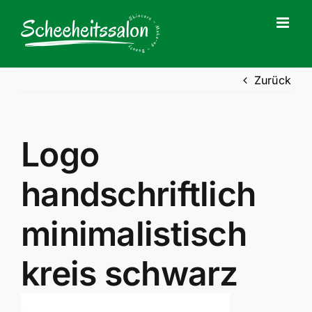
Zum
Inhalt
springen
Zurück
Logo
handschriftlich
minimalistisch
kreis schwarz