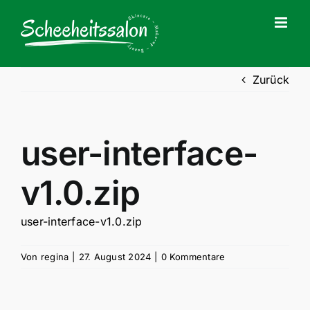
Zum
Inhalt
springen
Zurück
user-interface-
v1.0.zip
user-interface-v1.0.zip
Von
regina
|
27. August 2024
|
0 Kommentare