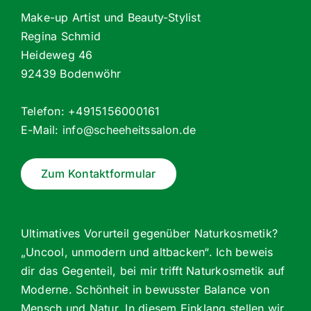
Make-up Artist und Beauty-Stylist
Regina Schmid
Heideweg 46
92439 Bodenwöhr
Telefon: +4915156000161
E-Mail:
info@scheeheitssalon.de
Zum Kontaktformular
Ultimatives Vorurteil gegenüber Naturkosmetik?
„Uncool, unmodern und altbacken“. Ich beweis
dir das Gegenteil, bei mir trifft Naturkosmetik auf
Moderne. Schönheit in bewusster Balance von
Mensch und Natur. In diesem Einklang stellen wir