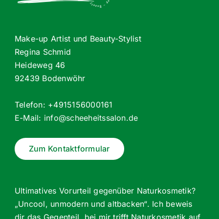
Make-up Artist und Beauty-Stylist
Regina Schmid
Heideweg 46
92439 Bodenwöhr
Telefon: +4915156000161
E-Mail:
info@scheeheitssalon.de
Zum Kontaktformular
Ultimatives Vorurteil gegenüber Naturkosmetik?
„Uncool, unmodern und altbacken“. Ich beweis
dir das Gegenteil, bei mir trifft Naturkosmetik auf