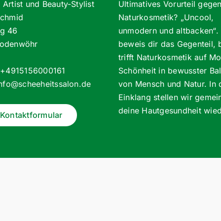
Artist und Beauty-Stylist
Ultimatives Vorurteil gege
Schmid
Naturkosmetik? „Uncool,
g 46
unmodern und altbacken“. 
odenwöhr
beweis dir das Gegenteil, 
trifft Naturkosmetik auf M
: +4915156000161
Schönheit in bewusster Ba
info@scheeheitssalon.de
von Mensch und Natur. In
Einklang stellen wir geme
deine Hautgesundheit wied
Kontaktformular