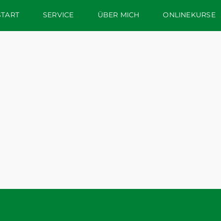
START
SERVICE
ÜBER MICH
ONLINEKURSE