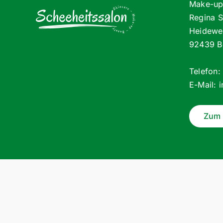
Make-up 
Regina 
Heidewe
92439 B
Telefon
E-Mail:
Zum 