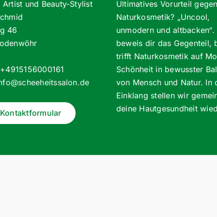
Artist und Beauty-Stylist
Ultimatives Vorurteil gege
Schmid
Naturkosmetik? „Uncool,
g 46
unmodern und altbacken“. 
odenwöhr
beweis dir das Gegenteil, 
trifft Naturkosmetik auf M
: +4915156000161
Schönheit in bewusster Ba
info@scheeheitssalon.de
von Mensch und Natur. In
Einklang stellen wir geme
deine Hautgesundheit wied
Kontaktformular