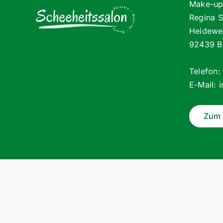
Make-up 
Regina 
Heidewe
92439 B
Telefon
E-Mail:
Zum 