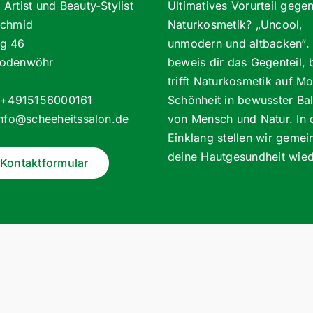
Artist und Beauty-Stylist
Ultimatives Vorurteil gege
Schmid
Naturkosmetik? „Uncool,
g 46
unmodern und altbacken“. 
odenwöhr
beweis dir das Gegenteil, 
trifft Naturkosmetik auf M
: +4915156000161
Schönheit in bewusster Ba
info@scheeheitssalon.de
von Mensch und Natur. In
Einklang stellen wir geme
deine Hautgesundheit wied
Kontaktformular