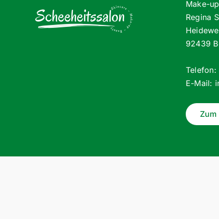
Make-up 
Regina 
Heidewe
92439 B
Telefon
E-Mail:
Zum 