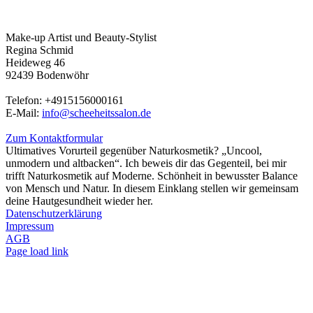
Make-up Artist und Beauty-Stylist
Regina Schmid
Heideweg 46
92439 Bodenwöhr
Telefon: +4915156000161
E-Mail:
info@scheeheitssalon.de
Zum Kontaktformular
Ultimatives Vorurteil gegenüber Naturkosmetik? „Uncool,
unmodern und altbacken“. Ich beweis dir das Gegenteil, bei mir
trifft Naturkosmetik auf Moderne. Schönheit in bewusster Balance
von Mensch und Natur. In diesem Einklang stellen wir gemeinsam
deine Hautgesundheit wieder her.
Datenschutzerklärung
Impressum
AGB
Page load link
Nach
oben