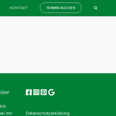
KONTAKT
TERMIN BUCHEN
nüber
Ich
bei mir
Datenschutzerklärung