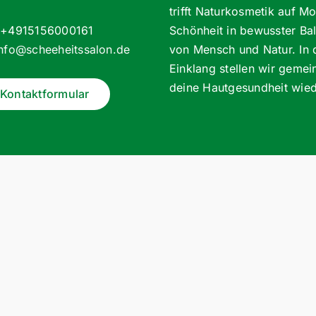
trifft Naturkosmetik auf M
: +4915156000161
Schönheit in bewusster Ba
info@scheeheitssalon.de
von Mensch und Natur. In
Einklang stellen wir geme
deine Hautgesundheit wied
Kontaktformular