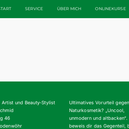
START
SERVICE
ÜBER MICH
ONLINEKURSE
Artist und Beauty-Stylist
Ultimatives Vorurteil gege
Schmid
Naturkosmetik? „Uncool,
g 46
unmodern und altbacken“. 
odenwöhr
beweis dir das Gegenteil, 