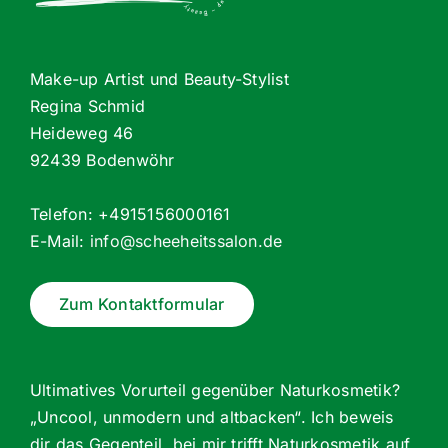
Make-up Artist und Beauty-Stylist
Regina Schmid
Heideweg 46
92439 Bodenwöhr
Telefon: +4915156000161
E-Mail:
info@scheeheitssalon.de
Zum Kontaktformular
Ultimatives Vorurteil gegenüber Naturkosmetik?
„Uncool, unmodern und altbacken“. Ich beweis
dir das Gegenteil, bei mir trifft Naturkosmetik auf