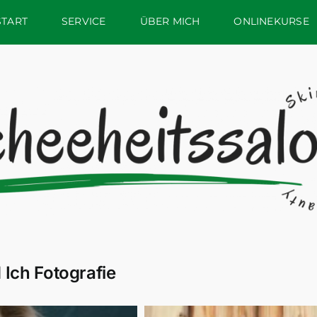
START
SERVICE
ÜBER MICH
ONLINEKURSE
 Ich Fotografie