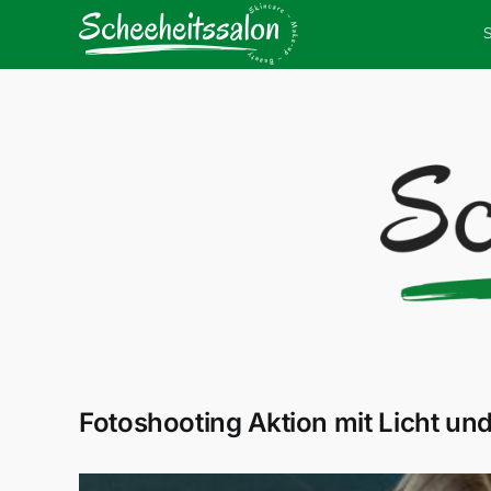
Zum
Inhalt
springen
Fotoshooting Aktion mit Licht und