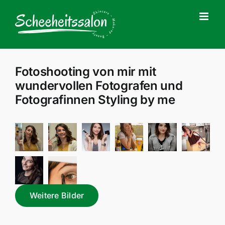
Zum
Inhalt
springen
Fotoshooting von mir mit
wundervollen Fotografen und
Fotografinnen Styling by me
Weitere Bilder